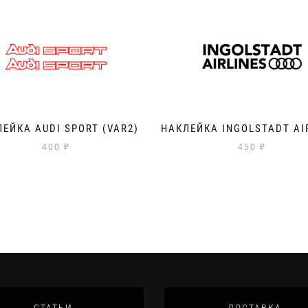
ЕЙКА AUDI SPORT (VAR2)
НАКЛЕЙКА INGOLSTADT AI
400
₽
450
₽
СТАТЬИ
ДОСТАВКА