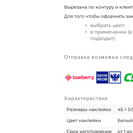
Вырезана по контуру и клеитс
Для того чтобы оформить зак
выбрать цвет;
в примечании (в
подходит).
Отправка возможна сле
Характеристики
Размеры наклейки
45 × 5
Цвет наклейки
Белый,
Срок изготовления
от 1 д