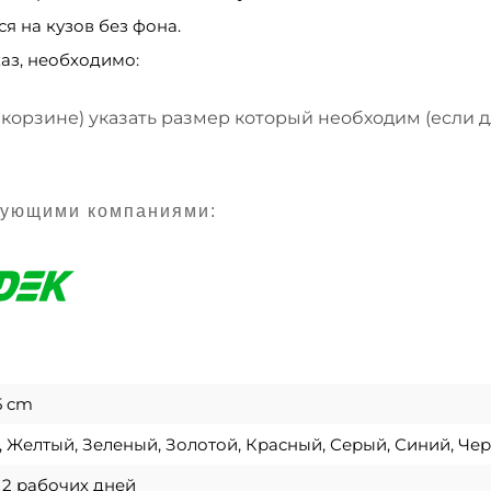
я на кузов без фона.
аз, необходимо:
 корзине) указать размер который необходим (если 
дующими компаниями:
.5 cm
 Желтый, Зеленый, Золотой, Красный, Серый, Синий, Че
о 2 рабочих дней