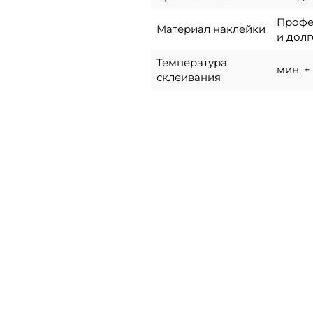
Профес
Материал наклейки
и долг
Температура
мин. + 
склеивания