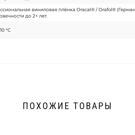
сиональная виниловая плёнка Oracal® / Orafol® (Герма
овечности до 2+ лет.
10 °C
ПОХОЖИЕ ТОВАРЫ