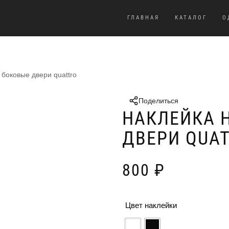
ГЛАВНАЯ
КАТАЛОГ
О
 боковые двери quattro
Поделиться
НАКЛЕЙКА 
ДВЕРИ QUA
800
₽
Цвет наклейки