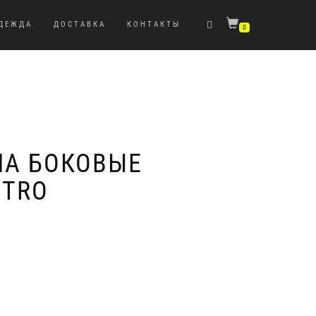
ДЕЖДА
ДОСТАВКА
КОНТАКТЫ
0
НА БОКОВЫЕ
TTRO