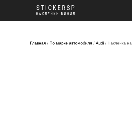
STICKERSP
НАКЛЕЙКИ ВИНИЛ
Главная
/
По марке автомобиля
/
Audi
/ Наклейка на