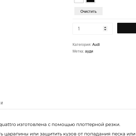
Очистить
Категория:
Audi
Метка:
ауди
КИ
quattro изготовлена с помощью плоттерной резки.
ь царапины или защитить кузов от попадания песка или