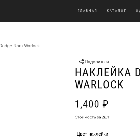
ГЛАВНАЯ
КАТАЛОГ
О
 Dodge Ram Warlock
Поделиться
НАКЛЕЙКА 
WARLOCK
1,400
₽
Стоимость за 2шт
Цвет наклейки