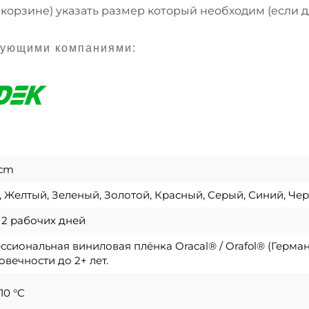
 корзине) указать размер который необходим (если 
дующими компаниями:
 cm
 Желтый, Зеленый, Золотой, Красный, Серый, Синий, Че
о 2 рабочих дней
сиональная виниловая плёнка Oracal® / Orafol® (Герма
овечности до 2+ лет.
10 °C