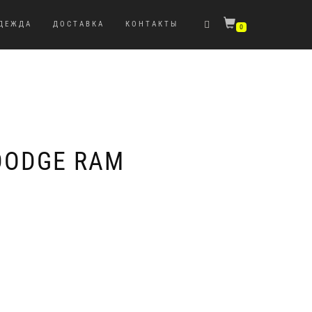
ДЕЖДА
ДОСТАВКА
КОНТАКТЫ
0
DODGE RAM