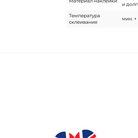
Материал наклейки
и долг
Температура
мин. + 
склеивания