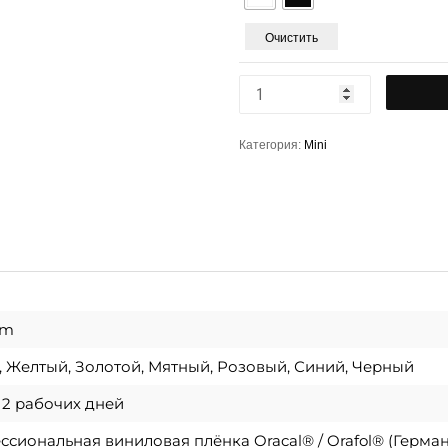
Очистить
Категория:
Mini
cm
 Желтый, Золотой, Мятный, Розовый, Синий, Черный
о 2 рабочих дней
сиональная виниловая плёнка Oracal® / Orafol® (Герма