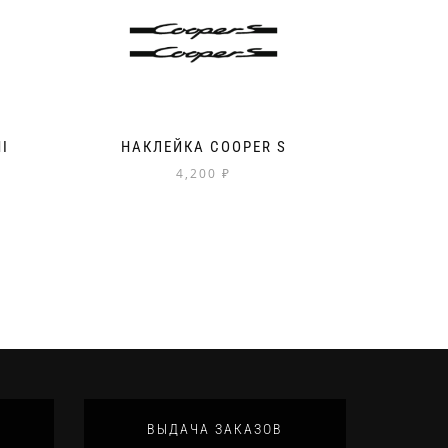
I
НАКЛЕЙКА COOPER S
4,200
₽
ВЫДАЧА ЗАКАЗОВ