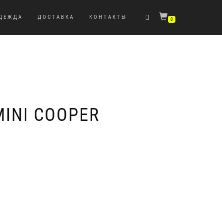
ДЕЖДА
ДОСТАВКА
КОНТАКТЫ
0
INI COOPER