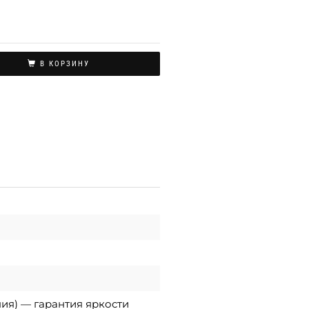
В КОРЗИНУ
ния) — гарантия яркости