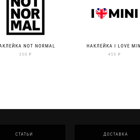
АКЛЕЙКА NOT NORMAL
НАКЛЕЙКА I LOVE MIN
350
₽
450
₽
СТАТЬИ
ДОСТАВКА