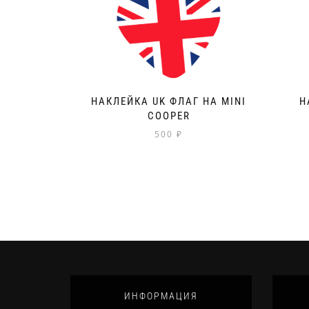
НАКЛЕЙКА UK ФЛАГ НА MINI
Н
COOPER
500
₽
ИНФОРМАЦИЯ