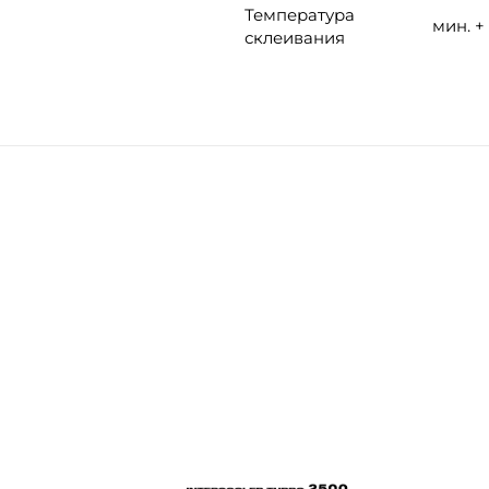
Температура
мин. + 
склеивания