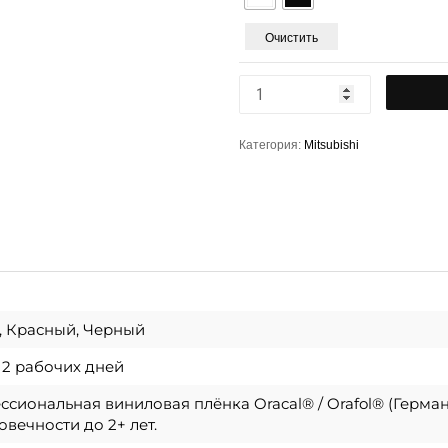
Очистить
Категория:
Mitsubishi
, Красный, Черный
о 2 рабочих дней
сиональная виниловая плёнка Oracal® / Orafol® (Герма
овечности до 2+ лет.