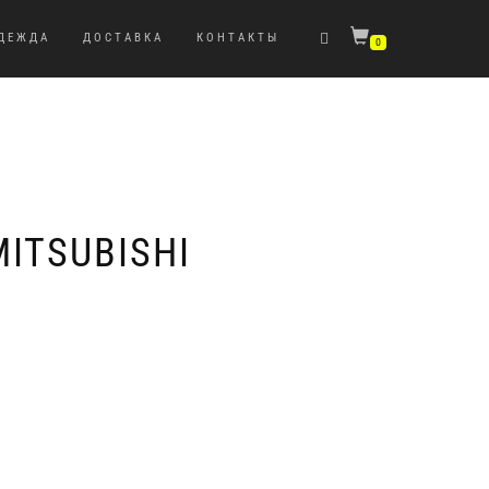
ДЕЖДА
ДОСТАВКА
КОНТАКТЫ
0
ITSUBISHI