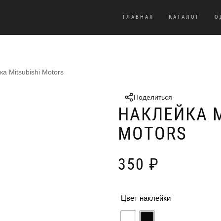
ГЛАВНАЯ
КАТАЛОГ
О
ка Mitsubishi Motors
Поделиться
НАКЛЕЙКА M
MOTORS
350
₽
Цвет наклейки