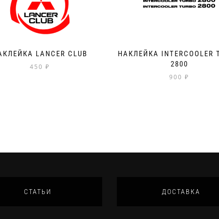
АКЛЕЙКА LANCER CLUB
НАКЛЕЙКА INTERCOOLER 
2800
450
₽
900
₽
СТАТЬИ
ДОСТАВКА