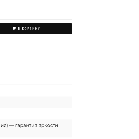
В КОРЗИНУ
ния) — гарантия яркости