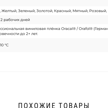
 Желтый, Зеленый, Золотой, Красный, Мятный, Розовый,
о 2 рабочих дней
сиональная виниловая плёнка Oracal® / Orafol® (Герма
овечности до 2+ лет.
10 °C
ПОХОЖИЕ ТОВАРЫ