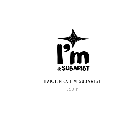
НАКЛЕЙКА I’M SUBARIST
350
₽