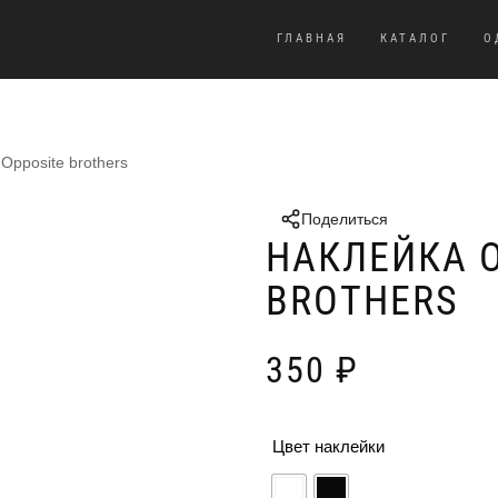
ГЛАВНАЯ
КАТАЛОГ
О
Opposite brothers
Поделиться
НАКЛЕЙКА 
BROTHERS
350
₽
Цвет наклейки