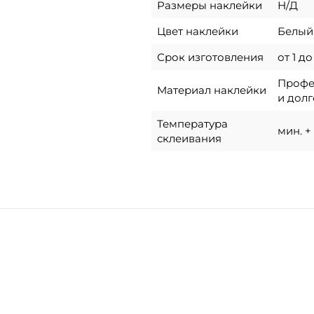
Размеры наклейки
Н/Д
Цвет наклейки
Белый,
Срок изготовления
от 1 д
Профес
Материал наклейки
и долг
Температура
мин. + 
склеивания