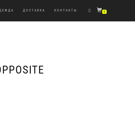
ДЕЖДА
ДОСТАВКА
КОНТАКТЫ
0
OPPOSITE