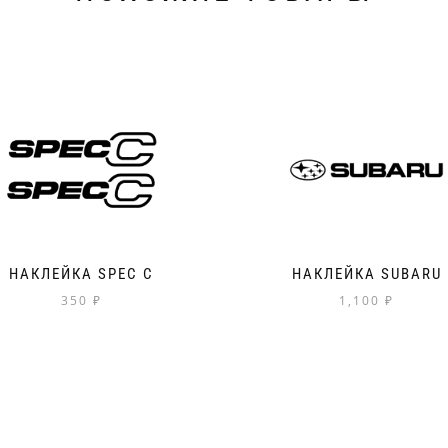
НАКЛЕЙКА SPEC C
НАКЛЕЙКА SUBARU
350
₽
1,100
₽