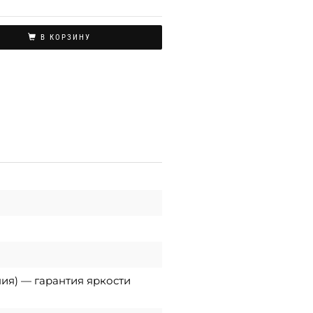
В КОРЗИНУ
ния) — гарантия яркости