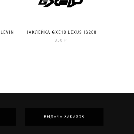
LEVIN
НАКЛЕЙКА GXE10 LEXUS IS200
350
₽
ВЫДАЧА ЗАКАЗОВ