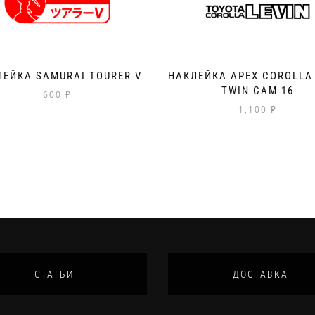
ЕЙКА SAMURAI TOURER V
НАКЛЕЙКА APEX COROLLA 
TWIN CAM 16
600
₽
1,100
₽
СТАТЬИ
ДОСТАВКА