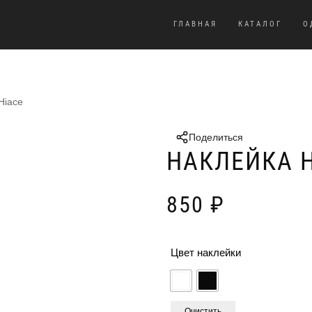
ГЛАВНАЯ
КАТАЛОГ
О
Hiace
Поделиться
НАКЛЕЙКА H
850
₽
Цвет наклейки
Очистить