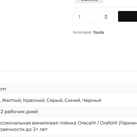
Категория:
Toyota
 cm
, Желтый, Красный, Серый, Синий, Черный
о 2 рабочих дней
сиональная виниловая плёнка Oracal® / Orafol® (Герма
овечности до 2+ лет.