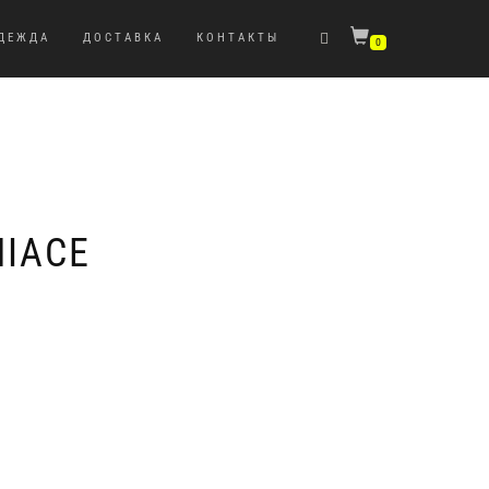
ДЕЖДА
ДОСТАВКА
КОНТАКТЫ
0
IACE