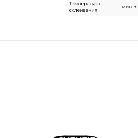
Температура
мин. + 
склеивания