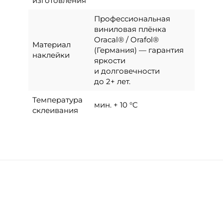
изготовления
Профессиональная
виниловая плёнка
Oracal® / Orafol®
Материал
(Германия) — гарантия
наклейки
яркости
и долговечности
до 2+ лет.
Температура
мин. + 10 °C
склеивания