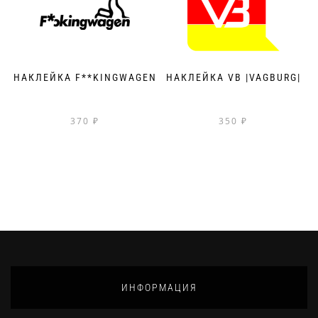
НАКЛЕЙКА F**KINGWAGEN
НАКЛЕЙКА VB |VAGBURG|
370
₽
350
₽
ИНФОРМАЦИЯ