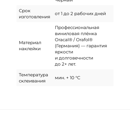
Срок
от 1 до 2 рабочих дней
изготовления
Профессиональная
виниловая плёнка
Oracal® / Orafol®
Материал
(Германия) — гарантия
наклейки
яркости
и долговечности
до 2+ лет.
Температура
мин. + 10 °C
склеивания