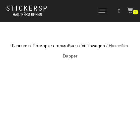
STICKERSP
Переключить
0
НАКЛЕЙКИ ВИНИЛ
навигацию
Главная
/
По марке автомобиля
/
Volkswagen
/ Наклейка
Dapper