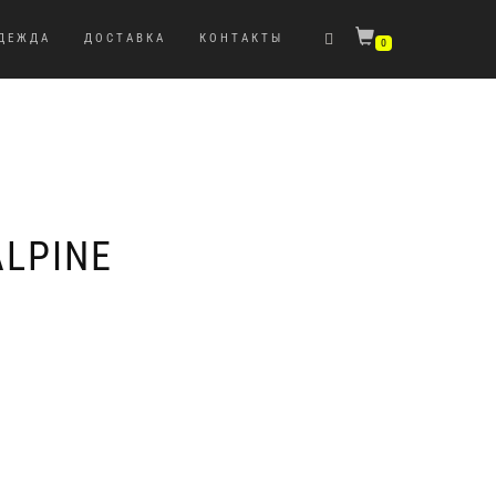
ДЕЖДА
ДОСТАВКА
КОНТАКТЫ
0
LPINE