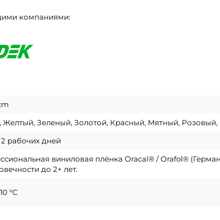
щими компаниями:
 cm
 Желтый, Зеленый, Золотой, Красный, Мятный, Розовый,
о 2 рабочих дней
сиональная виниловая плёнка Oracal® / Orafol® (Герма
овечности до 2+ лет.
10 °C