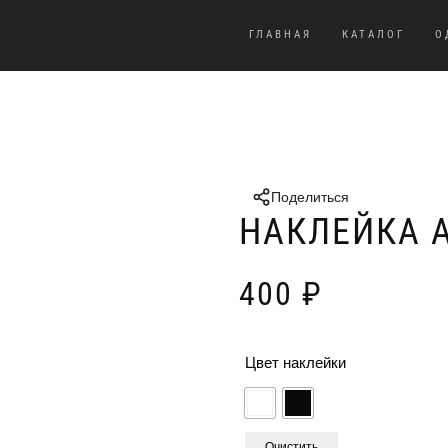
ГЛАВНАЯ
КАТАЛОГ
О
Поделиться
НАКЛЕЙКА A
400
₽
Цвет наклейки
Очистить