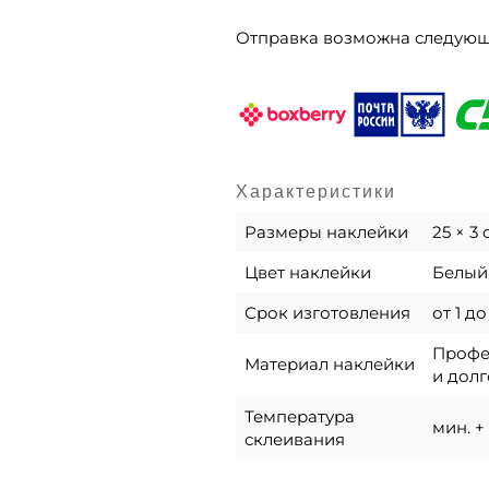
Отправка возможна следую
Характеристики
Размеры наклейки
25 × 3
Цвет наклейки
Белый,
Срок изготовления
от 1 д
Профес
Материал наклейки
и долг
Температура
мин. + 
склеивания