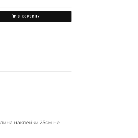
В КОРЗИНУ
длина наклейки 25см не