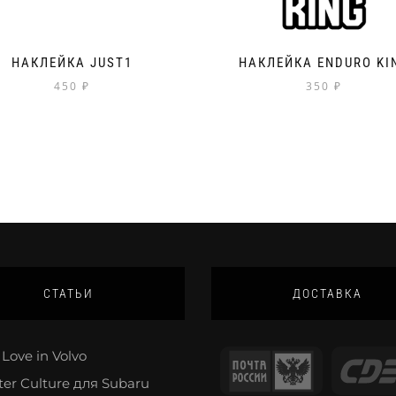
НАКЛЕЙКА JUST1
НАКЛЕЙКА ENDURO KI
450
₽
350
₽
СТАТЬИ
ДОСТАВКА
Love in Volvo
ter Culture для Subaru