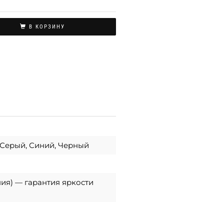
В КОРЗИНУ
 Серый, Синий, Черный
ния) — гарантия яркости