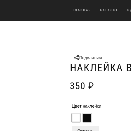
ГЛАВНАЯ
КАТАЛОГ
О
Поделиться
НАКЛЕЙКА 
350
₽
Цвет наклейки
Очистить