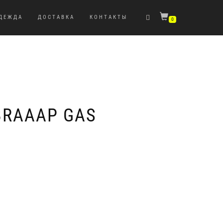
ДЕЖДА
ДОСТАВКА
КОНТАКТЫ
0
BRAAAP GAS