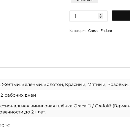
Категория:
Cross - Enduro
 Желтый, Зеленый, Золотой, Красный, Мятный, Розовый,
о 2 рабочих дней
сиональная виниловая плёнка Oracal® / Orafol® (Герма
овечности до 2+ лет.
10 °C