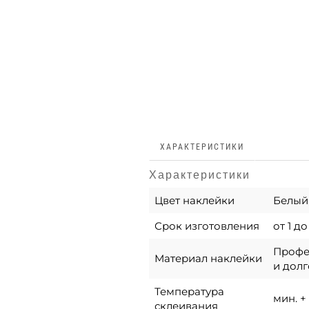
ХАРАКТЕРИСТИКИ
Характеристики
Цвет наклейки
Белый,
Срок изготовления
от 1 д
Профес
Материал наклейки
и долг
Температура
мин. + 
склеивания