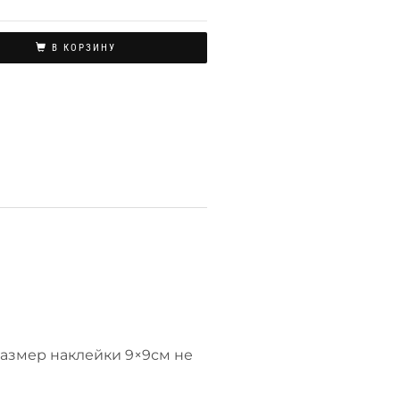
В КОРЗИНУ
размер наклейки 9×9см не