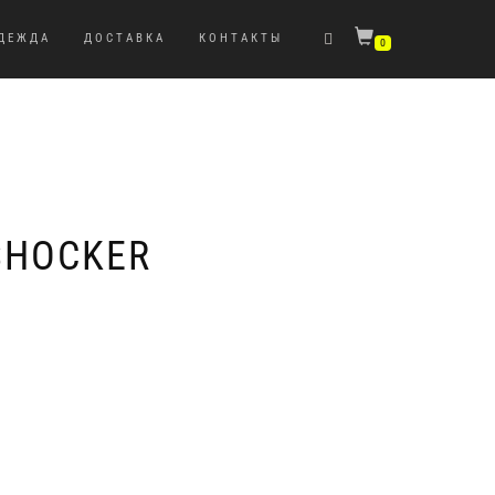
ДЕЖДА
ДОСТАВКА
КОНТАКТЫ
0
SHOCKER