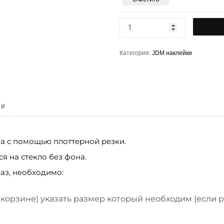
Категория:
JDM наклейки
КИ
на с помощью плоттерной резки.
я на стекло без фона.
аз, необходимо:
 корзине) указать размер который необходим (если 