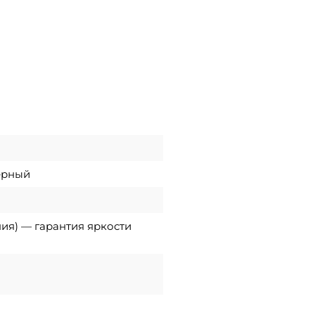
ерный
ния) — гарантия яркости