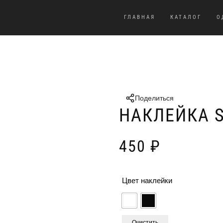
ГЛАВНАЯ
КАТАЛОГ
О
Поделиться
НАКЛЕЙКА 
450
₽
Цвет наклейки
Очистить