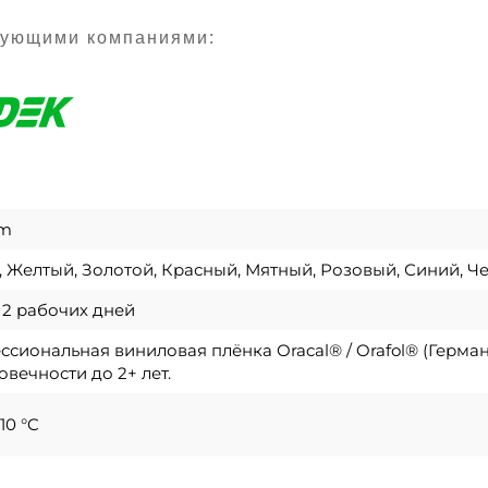
дующими компаниями:
cm
 Желтый, Золотой, Красный, Мятный, Розовый, Синий, Ч
о 2 рабочих дней
сиональная виниловая плёнка Oracal® / Orafol® (Герма
овечности до 2+ лет.
10 °C