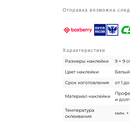
Отправка возможна сле
Характеристики
Размеры наклейки
9 × 9 
Цвет наклейки
Белый,
Срок изготовления
от 1 д
Профес
Материал наклейки
и долг
Температура
мин. + 
склеивания