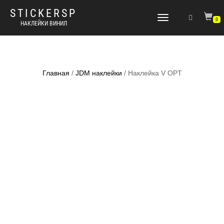
STICKERSP
Переключить
0
НАКЛЕЙКИ ВИНИЛ
навигацию
Главная
/
JDM наклейки
/ Наклейка V OPT