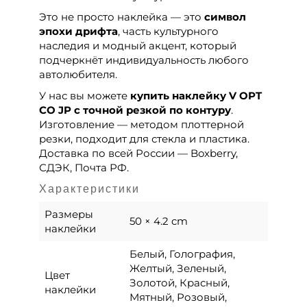
Это не просто наклейка — это
символ
эпохи дрифта
, часть культурного
наследия и модный акцент, который
подчеркнёт индивидуальность любого
автолюбителя.
У нас вы можете
купить наклейку V OPT
CO JP с точной резкой по контуру
.
Изготовление — методом плоттерной
резки, подходит для стекла и пластика.
Доставка по всей России — Boxberry,
СДЭК, Почта РФ.
Характеристики
Размеры
50 × 4.2 cm
наклейки
Белый, Голография,
Желтый, Зеленый,
Цвет
Золотой, Красный,
наклейки
Мятный, Розовый,