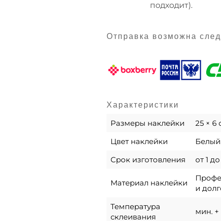
подходит).
Отправка возможна сле
Характеристики
Размеры наклейки
25 × 6
Цвет наклейки
Белый
Срок изготовления
от 1 д
Профес
Материал наклейки
и долг
Температура
мин. + 
склеивания