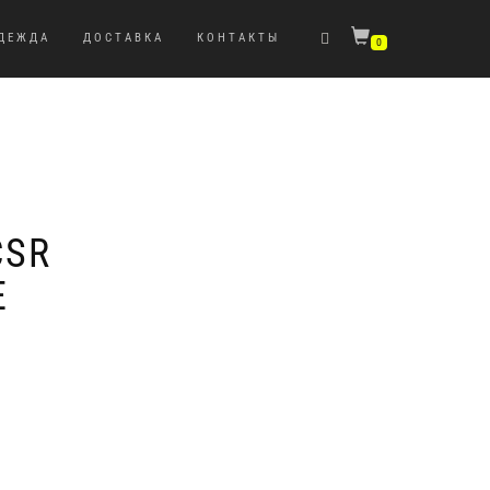
ДЕЖДА
ДОСТАВКА
КОНТАКТЫ
0
CSR
E