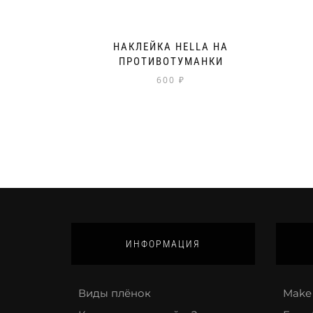
НАКЛЕЙКА HELLA НА
ПРОТИВОТУМАНКИ
600
₽
ИНФОРМАЦИЯ
Виды плёнок
Make 