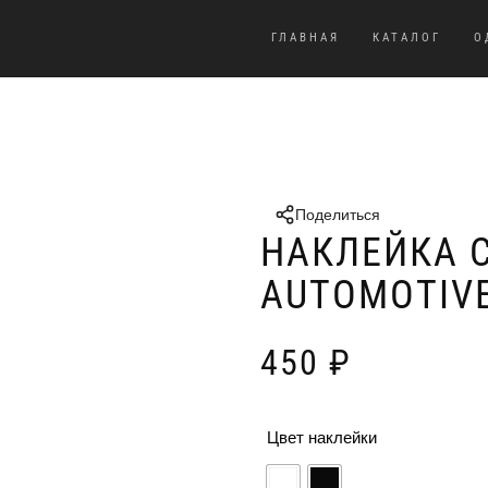
ГЛАВНАЯ
КАТАЛОГ
О
Поделиться
НАКЛЕЙКА 
AUTOMOTIV
450
₽
Цвет наклейки