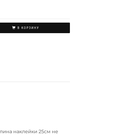
В КОРЗИНУ
длина наклейки 25см не