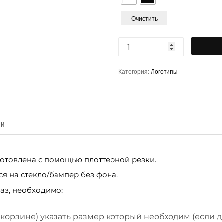
Очистить
Категория:
Логотипы
КИ
готовлена с помощью плоттерной резки.
ся на стекло/бампер без фона.
аз, необходимо:
 корзине) указать размер который необходим (если 