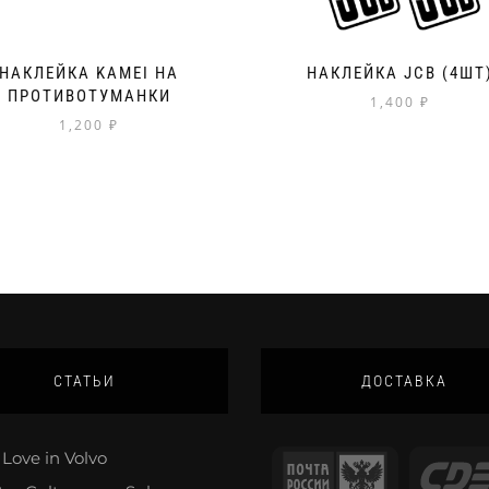
НАКЛЕЙКА KAMEI НА
НАКЛЕЙКА JCB (4ШТ
ПРОТИВОТУМАНКИ
1,400
₽
1,200
₽
СТАТЬИ
ДОСТАВКА
Love in Volvo