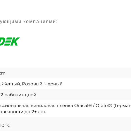
дующими компаниями:
 cm
, Желтый, Розовый, Черный
о 2 рабочих дней
сиональная виниловая плёнка Oracal® / Orafol® (Герма
овечности до 2+ лет.
10 °C