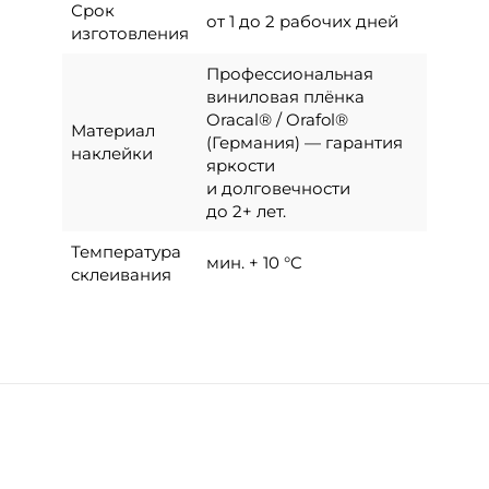
Срок
от 1 до 2 рабочих дней
изготовления
Профессиональная
виниловая плёнка
Oracal® / Orafol®
Материал
(Германия) — гарантия
наклейки
яркости
и долговечности
до 2+ лет.
Температура
мин. + 10 °C
склеивания