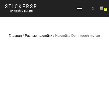
STICKERSP
Переключить
0
НАКЛЕЙКИ ВИНИЛ
навигацию
Главная
/
Разные наклейки
/ Наклейка Don’t touch my car