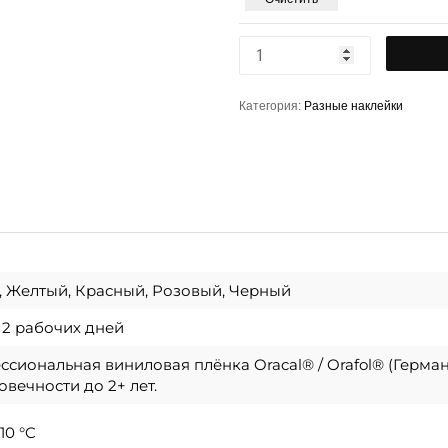
Категория:
Разные наклейки
, Желтый, Красный, Розовый, Черный
о 2 рабочих дней
сиональная виниловая плёнка Oracal® / Orafol® (Герма
овечности до 2+ лет.
10 °C