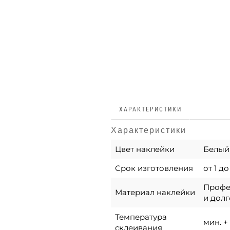
ХАРАКТЕРИСТИКИ
Характеристики
Цвет наклейки
Белый
Срок изготовления
от 1 д
Профес
Материал наклейки
и долг
Температура
мин. + 
склеивания