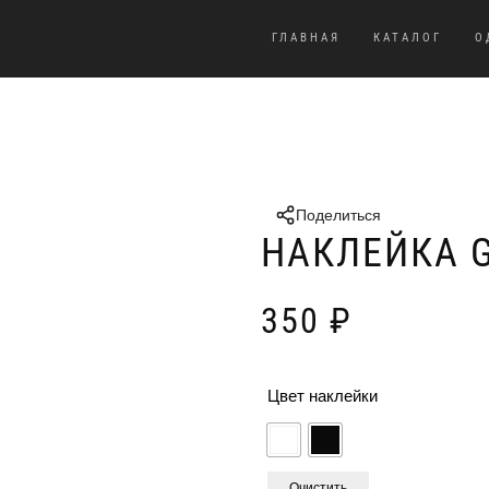
ГЛАВНАЯ
КАТАЛОГ
О
Поделиться
НАКЛЕЙКА 
350
₽
Цвет наклейки
Очистить