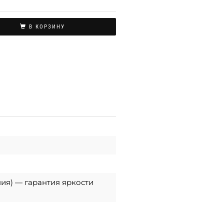
В КОРЗИНУ
ния) — гарантия яркости