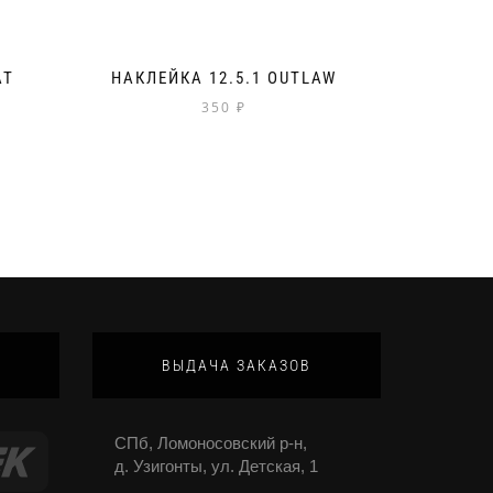
AT
НАКЛЕЙКА 12.5.1 OUTLAW
350
₽
ВЫДАЧА ЗАКАЗОВ
СПб, Ломоносовский р-н,
д. Узигонты, ул. Детская, 1