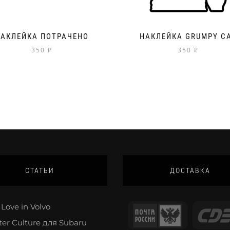
НАКЛЕЙКА ПОТРАЧЕНО
НАКЛЕЙКА GRUMPY C
350
₽
350
₽
СТАТЬИ
ДОСТАВКА
Love in Volvo
ter Culture для Subaru