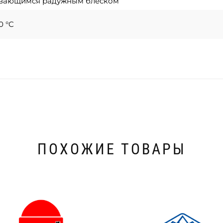
вающимся радужным блеском
0 °C
ПОХОЖИЕ ТОВАРЫ