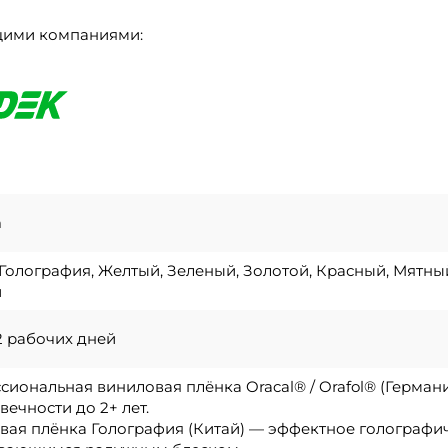
щими компаниями:
m
Голография, Желтый, Зеленый, Золотой, Красный, Мятны
й
 2 рабочих дней
иональная виниловая плёнка Oracal® / Orafol® (Герман
вечности до 2+ лет.
вая плёнка Голография (Китай) — эффектное голографи