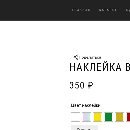
ГЛАВНАЯ
КАТАЛОГ
О
Поделиться
НАКЛЕЙКА 
350
₽
Цвет наклейки
Очистить