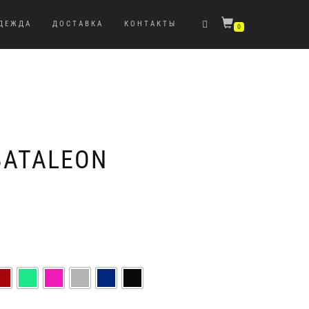
ДЕЖДА
ДОСТАВКА
КОНТАКТЫ
0
BATALEON