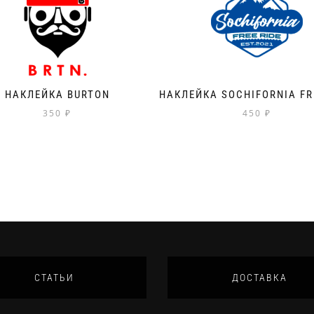
НАКЛЕЙКА BURTON
НАКЛЕЙКА SOCHIFORNIA FR
350
₽
450
₽
СТАТЬИ
ДОСТАВКА