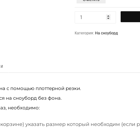
Категория:
На сноуборд
КИ
ена с помощью плоттерной резки.
ся на сноуборд без фона.
аз, необходимо:
 корзине) указать размер который необходим (если 