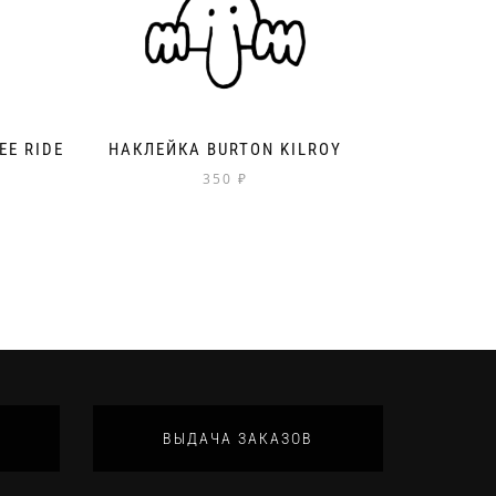
EE RIDE
НАКЛЕЙКА BURTON KILROY
350
₽
ВЫДАЧА ЗАКАЗОВ