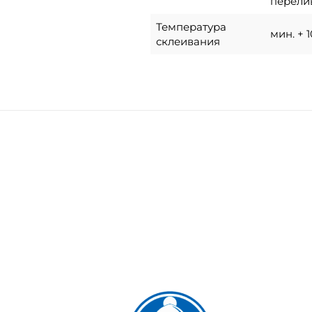
перели
Температура
мин. + 1
склеивания