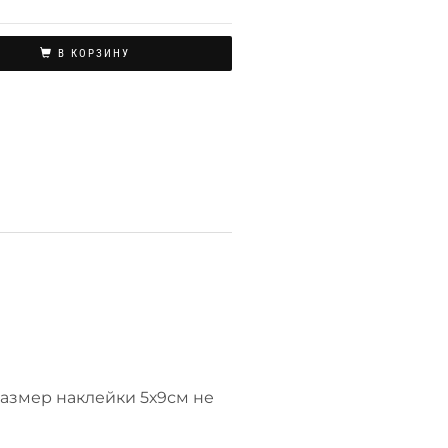
В КОРЗИНУ
размер наклейки 5х9см не