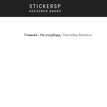
STICKERSP
НАКЛЕЙКИ ВИНИЛ
Главная
/
На сноуборд
/ Наклейка Bataleon