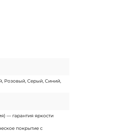
й, Розовый, Серый, Синий,
ия) — гарантия яркости
ческое покрытие с