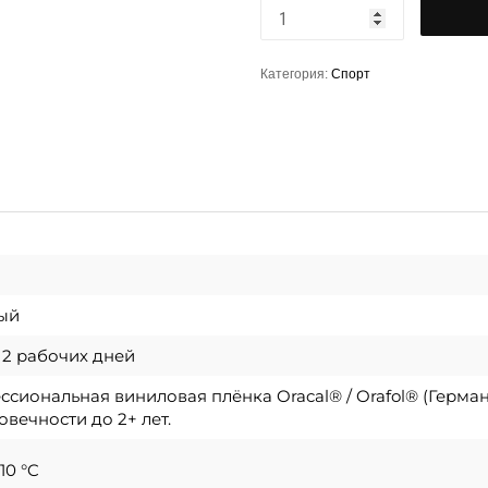
Категория:
Спорт
ый
о 2 рабочих дней
сиональная виниловая плёнка Oracal® / Orafol® (Герма
овечности до 2+ лет.
10 °C