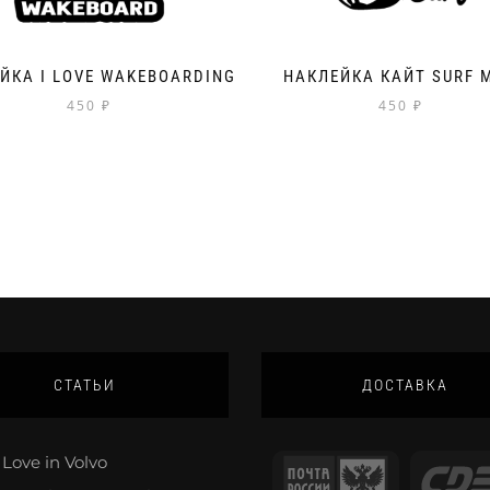
ЙКА I LOVE WAKEBOARDING
НАКЛЕЙКА КАЙТ SURF 
450
₽
450
₽
СТАТЬИ
ДОСТАВКА
Love in Volvo