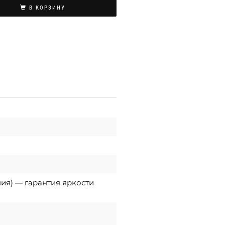
В КОРЗИНУ
ния) — гарантия яркости