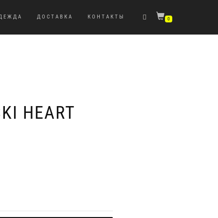
ДЕЖДА
ДОСТАВКА
КОНТАКТЫ
0
KI HEART