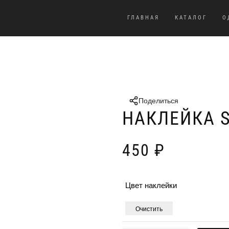
ГЛАВНАЯ
КАТАЛОГ
О
Поделиться
НАКЛЕЙКА S
450
₽
Цвет наклейки
Очистить