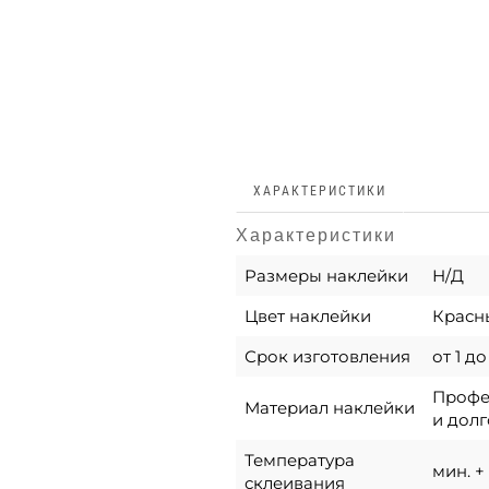
ХАРАКТЕРИСТИКИ
Характеристики
Размеры наклейки
Н/Д
Цвет наклейки
Красн
Срок изготовления
от 1 д
Профес
Материал наклейки
и долг
Температура
мин. + 
склеивания