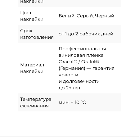
наклейки
Цвет
Белый, Серый, Черный
наклейки
Срок
от 1 до 2 рабочих дней
изготовления
Профессиональная
виниловая плёнка
Oracal® / Orafol®
Материал
(Германия) — гарантия
наклейки
яркости
и долговечности
до 2+ лет.
Температура
мин. + 10 °C
склеивания