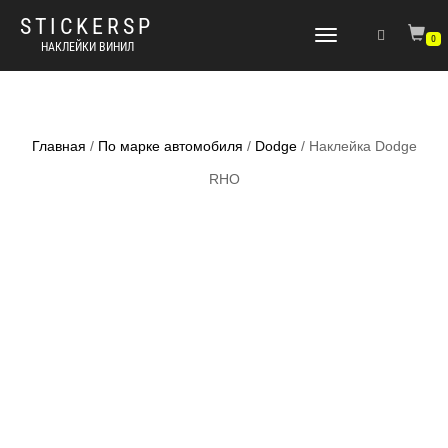
STICKERSP
Переключить
0
НАКЛЕЙКИ ВИНИЛ
навигацию
Главная
/
По марке автомобиля
/
Dodge
/ Наклейка Dodge
RHO