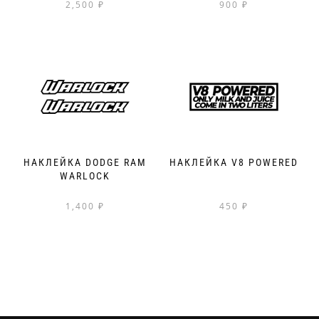
2,500
₽
900
₽
НАКЛЕЙКА DODGE RAM
НАКЛЕЙКА V8 POWERED
WARLOCK
1,400
₽
450
₽