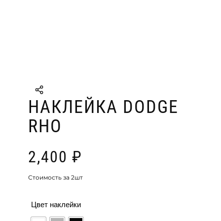
НАКЛЕЙКА DODGE
RHO
2,400
₽
Стоимость за 2шт
Цвет наклейки