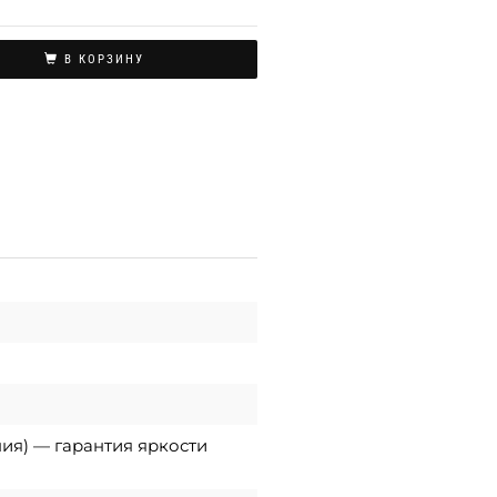
В КОРЗИНУ
ния) — гарантия яркости