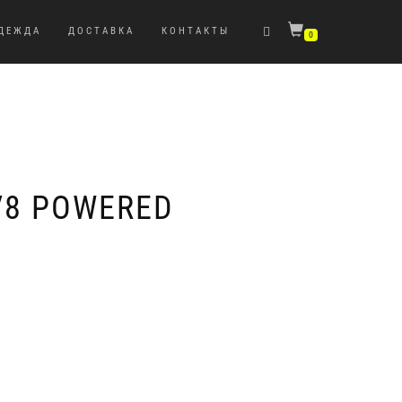
ДЕЖДА
ДОСТАВКА
КОНТАКТЫ
0
V8 POWERED