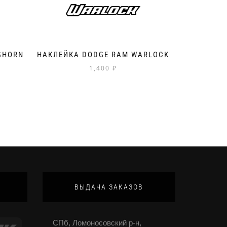
GHORN
НАКЛЕЙКА DODGE RAM WARLOCK
1,400
₽
ВЫДАЧА ЗАКАЗОВ
СПб, Ломоносовский р-н,