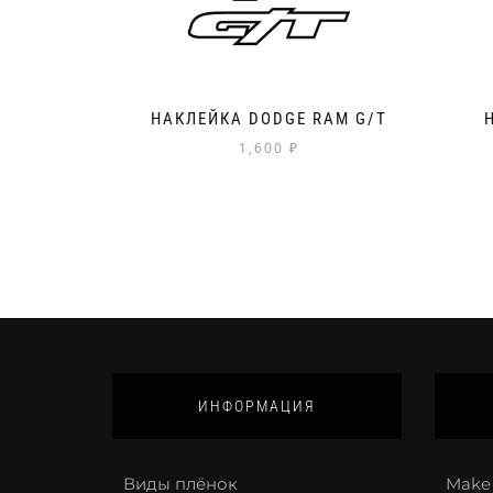
НАКЛЕЙКА DODGE RAM G/T
1,600
₽
ИНФОРМАЦИЯ
Виды плёнок
Make 