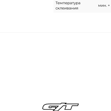
Температура
мин. + 
склеивания