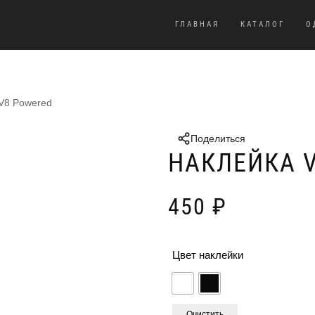
ГЛАВНАЯ
КАТАЛОГ
О
 V8 Powered
Поделиться
НАКЛЕЙКА 
450
₽
Цвет наклейки
Очистить