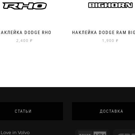
НАКЛЕЙКА DODGE RHO
НАКЛЕЙКА DODGE RAM BI
2,400
₽
1,900
₽
СТАТЬИ
ДОСТАВКА
Love in Volvo