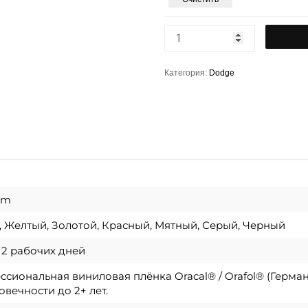
Категория:
Dodge
 cm
 Желтый, Золотой, Красный, Мятный, Серый, Черный
о 2 рабочих дней
сиональная виниловая плёнка Oracal® / Orafol® (Герма
овечности до 2+ лет.