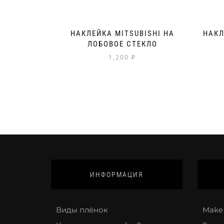
НАКЛЕЙКА MITSUBISHI НА
НАКЛ
ЛОБОВОЕ СТЕКЛО
1,200
₽
ИНФОРМАЦИЯ
Виды плёнок
Make 