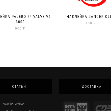
ЕЙКА PAJERO 24 VALVE V6
НАКЛЕЙКА LANCER CL
3000
450
₽
900
₽
СТАТЬИ
ДОСТАВКА
Love in Volvo