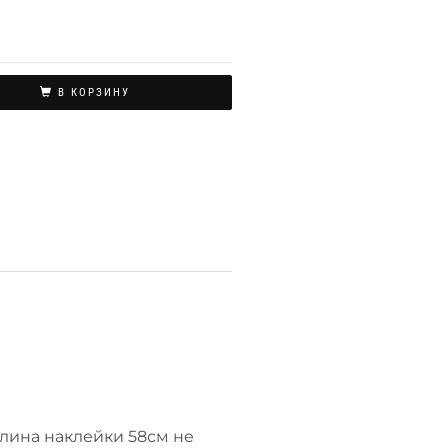
В КОРЗИНУ
длина наклейки 58см не