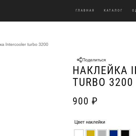
ГЛАВНАЯ
КАТАЛОГ
О
а Intercooler turbo 3200
Поделиться
НАКЛЕЙКА I
TURBO 3200
900
₽
Цвет наклейки