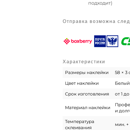
подходит)
Отправка возможна сле
Характеристики
Размеры наклейки
58 × 3
Цвет наклейки
Белый,
Срок изготовления
от 1 д
Профес
Материал наклейки
и долг
Температура
мин. + 
склеивания