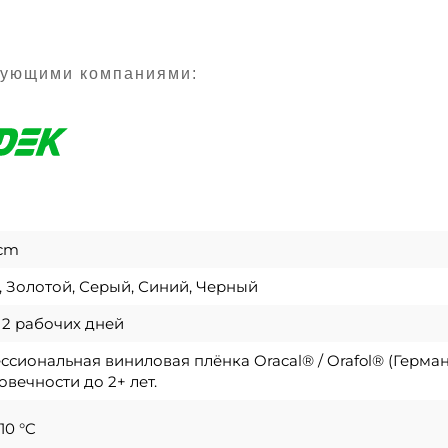
дующими компаниями:
 cm
 Золотой, Серый, Синий, Черный
о 2 рабочих дней
сиональная виниловая плёнка Oracal® / Orafol® (Герма
овечности до 2+ лет.
10 °C