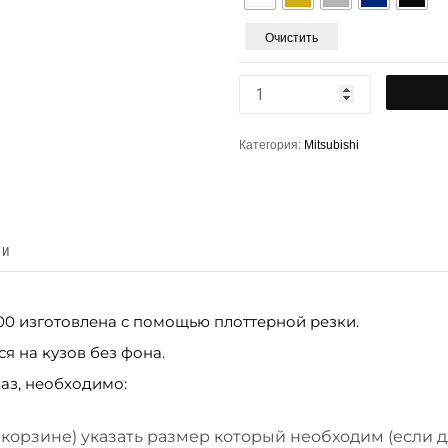
Очистить
Категория:
Mitsubishi
КИ
3200 изготовлена с помощью плоттерной резки.
я на кузов без фона.
аз, необходимо:
 корзине) указать размер который необходим (если 