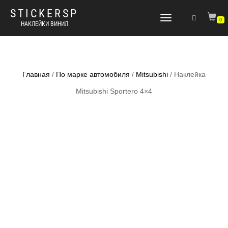
STICKERSP
Переключить
0
НАКЛЕЙКИ ВИНИЛ
навигацию
Главная
/
По марке автомобиля
/
Mitsubishi
/ Наклейка
Mitsubishi Sportero 4×4