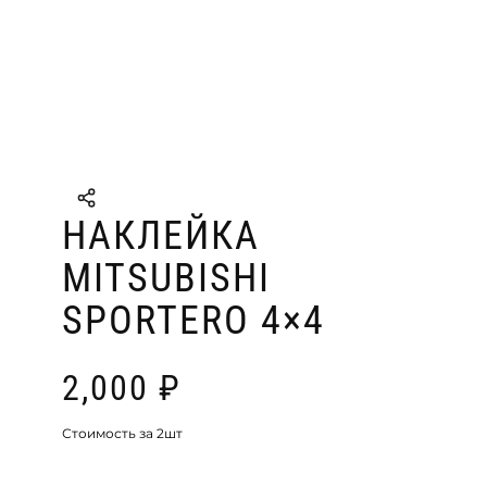
НАКЛЕЙКА
MITSUBISHI
SPORTERO 4×4
2,000
₽
Стоимость за 2шт