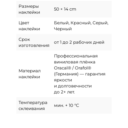
Размеры
50 × 14 cm
наклейки
Цвет
Белый, Красный, Серый,
наклейки
Черный
Срок
от 1 до 2 рабочих дней
изготовления
Профессиональная
виниловая плёнка
Oracal® / Orafol®
Материал
(Германия) — гарантия
наклейки
яркости
и долговечности
до 2+ лет.
Температура
мин. + 10 °C
склеивания