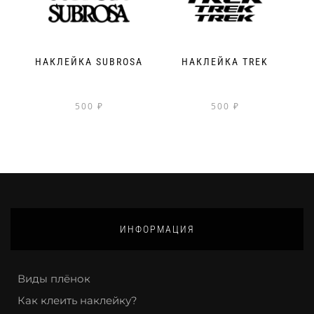
НАКЛЕЙКА SUBROSA
НАКЛЕЙКА TREK
500
₽
500
₽
ИНФОРМАЦИЯ
Виды плёнок
Как клеить наклейку?