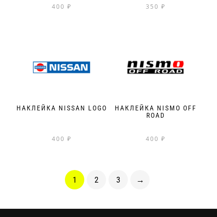
400
₽
350
₽
НАКЛЕЙКА NISSAN LOGO
НАКЛЕЙКА NISMO OFF
ROAD
400
₽
400
₽
1
2
3
→